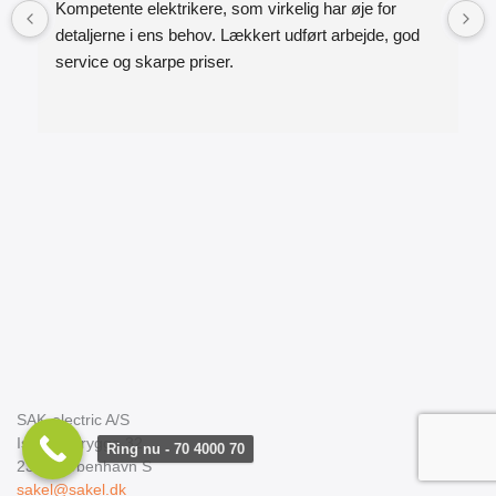
Kompetente elektrikere, som virkelig har øje for 
detaljerne i ens behov. Lækkert udført arbejde, god 
service og skarpe priser.
SAK-electric A/S
Islands Brygge 32
Ring nu - 70 4000 70
2300
København S
sakel@sakel.dk