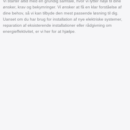
Vi starter altid med en grundig samtale, hvor vi lytter nøje til dine
ønsker, krav og bekymringer. Vi ønsker at få en klar forståelse af
dine behov, så vi kan tilbyde den mest passende løsning til dig.
Uanset om du har brug for installation af nye elektriske systemer,
reparation af eksisterende installationer eller rådgivning om
energieffektivitet, er vi her for at hjælpe.