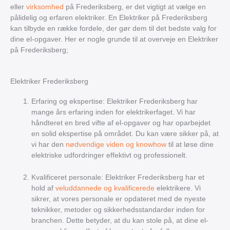
eller
virksomhed
på Frederiksberg, er det vigtigt at vælge en
pålidelig og erfaren elektriker. En Elektriker på Frederiksberg
kan tilbyde en række fordele, der gør dem til det bedste valg for
dine el-opgaver. Her er nogle grunde til at overveje en Elektriker
på Frederiksberg;
Elektriker Frederiksberg
Erfaring og ekspertise: Elektriker Frederiksberg har
mange års erfaring inden for elektrikerfaget. Vi har
håndteret en bred vifte af el-opgaver og har oparbejdet
en solid ekspertise på området. Du kan være sikker på, at
vi har den
nødvendige viden og knowhow
til at løse dine
elektriske udfordringer effektivt og professionelt.
Kvalificeret personale: Elektriker Frederiksberg har et
hold af
veluddannede og kvalificerede
elektrikere. Vi
sikrer, at vores personale er opdateret med de nyeste
teknikker, metoder og sikkerhedsstandarder inden for
branchen. Dette betyder, at du kan stole på, at dine el-