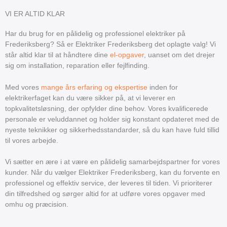
VI ER ALTID KLAR
Har du brug for en pålidelig og professionel elektriker på
Frederiksberg? Så er Elektriker Frederiksberg det oplagte valg! Vi
står altid klar til at håndtere dine
el-opgaver
, uanset om det drejer
sig om installation, reparation eller fejlfinding.
Med vores
mange års erfaring og ekspertise
inden for
elektrikerfaget kan du være sikker på, at vi leverer en
topkvalitetsløsning, der opfylder dine behov. Vores kvalificerede
personale er veluddannet og holder sig konstant opdateret med de
nyeste teknikker og sikkerhedsstandarder, så du kan have fuld tillid
til vores arbejde.
Vi sætter en ære i at være en pålidelig samarbejdspartner for vores
kunder. Når du vælger Elektriker Frederiksberg, kan du forvente en
professionel og effektiv service, der leveres til tiden. Vi prioriterer
din tilfredshed og sørger altid for at udføre vores opgaver med
omhu og præcision.