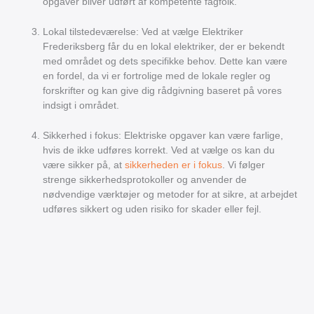
opgaver bliver udført af kompetente fagfolk.
Lokal tilstedeværelse: Ved at vælge Elektriker
Frederiksberg får du en lokal elektriker, der er bekendt
med området og dets specifikke behov. Dette kan være
en fordel, da vi er fortrolige med de lokale regler og
forskrifter og kan give dig rådgivning baseret på vores
indsigt i området.
Sikkerhed i fokus: Elektriske opgaver kan være farlige,
hvis de ikke udføres korrekt. Ved at vælge os kan du
være sikker på, at
sikkerheden er i fokus
. Vi følger
strenge sikkerhedsprotokoller og anvender de
nødvendige værktøjer og metoder for at sikre, at arbejdet
udføres sikkert og uden risiko for skader eller fejl.