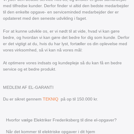
med tilfredse kunder. Derfor finder vi altid den bedste medarbejder
til den enkelte opgave- en serviceminded medarbejder der er
opdateret med den seneste udvikling i faget.
For at kunne udvikle os, er vi nødt til at vide, hvad vi kan gøre
bedre, og hvordan vi kan gøre det bedre for dig som kunde. Derfor
er det vigtigt at du, hvis du har lyst, fortæller os din oplevelse med
vores virksomhed, så vi kan nå vores mål:
At optimere vores indsats og kundepleje så du kan få en bedre
service og et bedre produkt.
MEDLEM AF EL-GARANTI
Du er sikret gennem
TEKNIQ
på op til 150.000 kr.
Hvorfor vælge Elektriker Frederiksberg til dine el-opgaver?
Når det kommer til elektriske opgaver i dit hjem