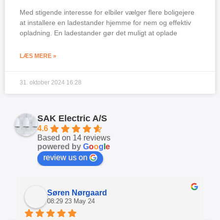
Med stigende interesse for elbiler vælger flere boligejere
at installere en ladestander hjemme for nem og effektiv
opladning. En ladestander gør det muligt at oplade
LÆS MERE »
31. oktober 2024
16:28
SAK Electric A/S
4.6
Based on 14 reviews
powered by
G
o
o
g
l
e
review us on
Søren Nørgaard
08:29 23 May 24