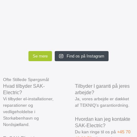
Se mere
Find os på Instagram
Ofte Stillede Spørgsmål
Hvad tilbyder SAK-
Tilbyder I garanti på jeres
Electric?
arbejde?
Vi tilbyder el-installationer,
Ja, vores arbejde er dækket
reparationer og
af TEKNIQ's garantiordning.
vedligeholdelse i
Storkøbenhavn og
Hvordan kan jeg kontakte
Nordsjælland.
SAK-Electric?
Du kan ringe til os på
+45 70