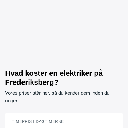
Hvad koster en elektriker på
Frederiksberg?
Vores priser står her, så du kender dem inden du
ringer.
TIMEPRIS I DAGTIMERNE