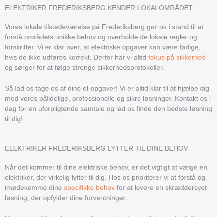
ELEKTRIKER FREDERIKSBERG KENDER LOKALOMRÅDET
Vores lokale tilstedeværelse på Frederiksberg gør os i stand til at
forstå områdets unikke behov og overholde de lokale regler og
forskrifter. Vi er klar over, at elektriske opgaver kan være farlige,
hvis de ikke udføres korrekt. Derfor har vi altid
fokus på sikkerhed
og sørger for at følge strenge sikkerhedsprotokoller.
Så lad os tage os af dine el-opgaver! Vi er altid klar til at hjælpe dig
med vores pålidelige, professionelle og sikre løsninger. Kontakt os i
dag for en uforpligtende samtale og lad os finde den bedste løsning
til dig!
ELEKTRIKER FREDERIKSBERG LYTTER TIL DINE BEHOV
Når det kommer til dine elektriske behov, er det vigtigt at vælge en
elektriker, der virkelig lytter til dig. Hos os prioriterer vi at forstå og
imødekomme dine
specifikke behov
for at levere en skræddersyet
løsning, der opfylder dine forventninger.