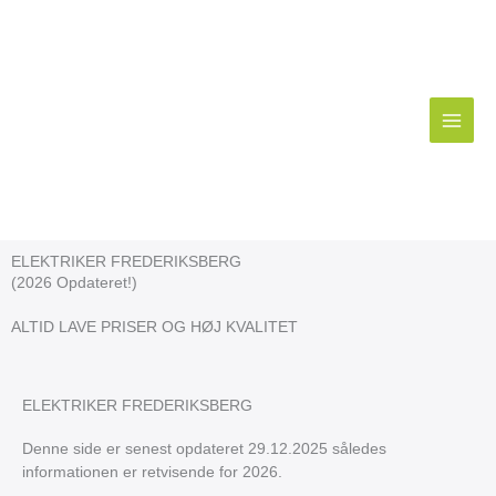
Gå
til
indholdet
ELEKTRIKER FREDERIKSBERG
(2026 Opdateret!)
ALTID LAVE PRISER OG HØJ KVALITET
ELEKTRIKER FREDERIKSBERG
Denne side er senest opdateret 29.12.2025 således
informationen er retvisende for 2026.