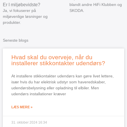
Er I miljøbevidste?
blandt andre HiFi Klubben og
Ja, vi fokuserer på
SKODA.
miljøvenlige løsninger og
produkter.
Seneste blogs
Hvad skal du overveje, når du
installerer stikkontakter udendørs?
At installere stikkontakter udendørs kan gøre livet lettere,
især hvis du har elektrisk udstyr som haveredskaber,
udendørsbelysning eller opladning til elbiler. Men
udendørs installationer kræver
LÆS MERE »
31. oktober 2024
16:34