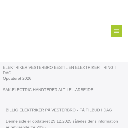
Gå
til
indholdet
ELEKTRIKER VESTERBRO BESTIL EN ELEKTRIKER - RING I
DAG​
Opdateret 2026
SAK-ELECTRIC HÅNDTERER ALT I EL-ARBEJDE
BILLIG ELEKTRIKER PÅ VESTERBRO - FÅ TILBUD I DAG
Denne side er opdateret 29.12.2025 således dens information
er retvisende for 2026.