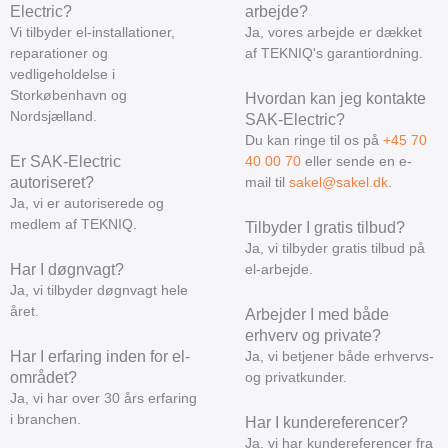
Electric?
arbejde?
Vi tilbyder el-installationer,
Ja, vores arbejde er dækket
reparationer og
af TEKNIQ's garantiordning.
vedligeholdelse i
Storkøbenhavn og
Hvordan kan jeg kontakte
Nordsjælland.
SAK-Electric?
Du kan ringe til os på
+45 70
Er SAK-Electric
40 00 70
eller sende en e-
autoriseret?
mail til
sakel@sakel.dk
.
Ja, vi er autoriserede og
medlem af TEKNIQ.
Tilbyder I gratis tilbud?
Ja, vi tilbyder gratis tilbud på
Har I døgnvagt?
el-arbejde.
Ja, vi tilbyder døgnvagt hele
året.
Arbejder I med både
erhverv og private?
Har I erfaring inden for el-
Ja, vi betjener både erhvervs-
området?
og privatkunder.
Ja, vi har over 30 års erfaring
i branchen.
Har I kundereferencer?
Ja, vi har kundereferencer fra