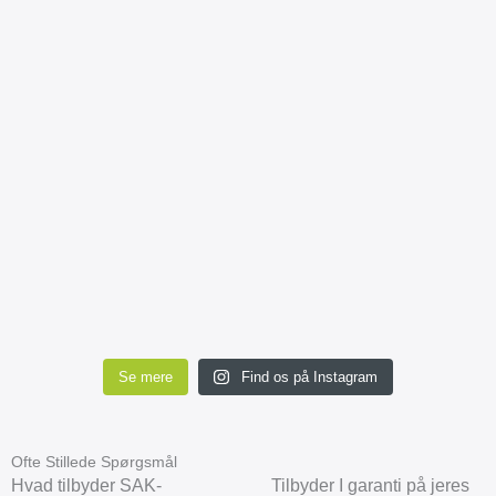
Se mere
Find os på Instagram
Ofte Stillede Spørgsmål
Hvad tilbyder SAK-
Tilbyder I garanti på jeres