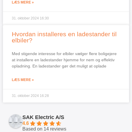
LÆS MERE »
31. oktober 2024
16:30
Hvordan installeres en ladestander til
elbiler?
Med stigende interesse for elbiler vælger flere boligejere
at installere en ladestander hjemme for nem og effektiv
opladning. En ladestander gør det muligt at oplade
LÆS MERE »
31. oktober 2024
16:28
SAK Electric A/S
4.6
Based on 14 reviews