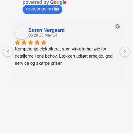
powered by
G
o
o
g
l
e
review us on
Søren Nørgaard
08:29 23 May 24
Kompetente elektrikere, som virkelig har øje for 
detaljerne i ens behov. Lækkert udført arbejde, god 
service og skarpe priser.