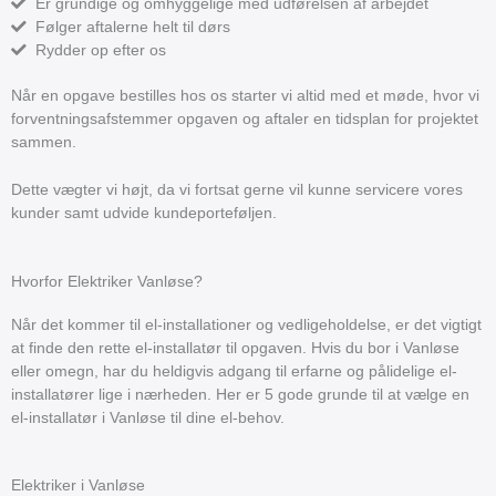
Er grundige og omhyggelige med udførelsen af arbejdet
Følger aftalerne helt til dørs
Rydder op efter os
Når en opgave bestilles hos os starter vi altid med et møde, hvor vi
forventningsafstemmer opgaven og aftaler en tidsplan for projektet
sammen.
Dette vægter vi højt, da vi fortsat gerne vil kunne servicere vores
kunder samt udvide kundeporteføljen.
Hvorfor Elektriker Vanløse?
Når det kommer til el-installationer og vedligeholdelse, er det vigtigt
at finde den rette el-installatør til opgaven. Hvis du bor i Vanløse
eller omegn, har du heldigvis adgang til erfarne og pålidelige el-
installatører lige i nærheden. Her er 5 gode grunde til at vælge en
el-installatør i Vanløse til dine el-behov.
Elektriker i Vanløse