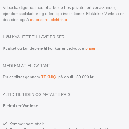
Vi beskæftiger os med el-arbejde hos private, erhvervskunder,
ejendomsselskaber og offentlige institutioner. Elektriker Vanløse er
desuden også
autoriseret elektriker.
HØJ KVALITET TIL LAVE PRISER
Kvalitet og kundepleje til konkurrencedygtige
priser
.
MEDLEM AF EL-GARANTI
Du er sikret gennem
TEKNIQ
på op til 150.000 kr.
ALTID TIL TIDEN OG AFTALTE PRIS
Elektriker Vanløse
Kommer som aftalt