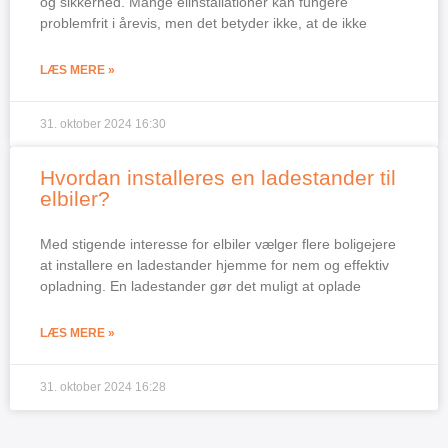
og sikkerhed. Mange elinstallationer kan fungere
problemfrit i årevis, men det betyder ikke, at de ikke
LÆS MERE »
31. oktober 2024
16:30
Hvordan installeres en ladestander til
elbiler?
Med stigende interesse for elbiler vælger flere boligejere
at installere en ladestander hjemme for nem og effektiv
opladning. En ladestander gør det muligt at oplade
LÆS MERE »
31. oktober 2024
16:28