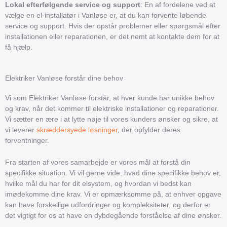
Lokal efterfølgende service og support
: En af fordelene ved at
vælge en el-installatør i Vanløse er, at du kan forvente løbende
service og support. Hvis der opstår problemer eller spørgsmål efter
installationen eller reparationen, er det nemt at kontakte dem for at
få hjælp.
Elektriker Vanløse forstår dine behov
Vi som Elektriker Vanløse forstår, at hver kunde har unikke behov
og krav, når det kommer til elektriske installationer og reparationer.
Vi sætter en ære i at lytte nøje til vores kunders ønsker og sikre, at
vi leverer
skræddersyede løsninger
, der opfylder deres
forventninger.
Fra starten af vores samarbejde er vores mål at forstå din
specifikke situation. Vi vil gerne vide, hvad dine specifikke behov er,
hvilke mål du har for dit elsystem, og hvordan vi bedst kan
imødekomme dine krav. Vi er opmærksomme på, at enhver opgave
kan have forskellige udfordringer og kompleksiteter, og derfor er
det vigtigt for os at have en dybdegående forståelse af dine ønsker.