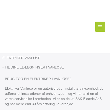
Gå
til
indholdet
ELEKTRIKER VANLØSE
- TIL DINE EL-LØSNINGER I VANLØSE
BRUG FOR EN ELEKTRIKER I VANLØSE?
​​Elektriker Vanløse er en autoriseret el-installatørvirksomhed, der
udfører el-installationer af enhver type – og vi har altid en af
vores servicebiler i nærheden. Vi er en del af SAK-Electric ApS,
og har mere end 30 års erfaring i el-arbejde.