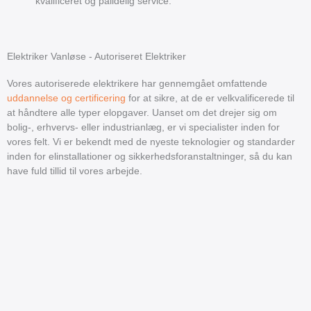
kvalificeret og pålidelig service.
Elektriker Vanløse - Autoriseret Elektriker
Vores autoriserede elektrikere har gennemgået omfattende
uddannelse og certificering
for at sikre, at de er velkvalificerede til
at håndtere alle typer elopgaver. Uanset om det drejer sig om
bolig-, erhvervs- eller industrianlæg, er vi specialister inden for
vores felt. Vi er bekendt med de nyeste teknologier og standarder
inden for elinstallationer og sikkerhedsforanstaltninger, så du kan
have fuld tillid til vores arbejde.