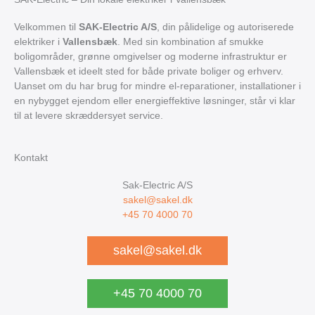
Velkommen til
SAK-Electric A/S
, din pålidelige og autoriserede
elektriker i
Vallensbæk
. Med sin kombination af smukke
boligområder, grønne omgivelser og moderne infrastruktur er
Vallensbæk et ideelt sted for både private boliger og erhverv.
Uanset om du har brug for mindre el-reparationer, installationer i
en nybygget ejendom eller energieffektive løsninger, står vi klar
til at levere skræddersyet service.
Kontakt
Sak-Electric A/S
sakel@sakel.dk
+45 70 4000 70
sakel@sakel.dk
+45 70 4000 70