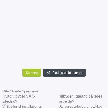
Se mere
Find os på Instagram
Ofte Stillede Spørgsmål
Hvad tilbyder SAK-
Tilbyder I garanti på jeres
Electric?
arbejde?
Vi tilbyder el-installationer,
Ja, vores arbejde er dækket