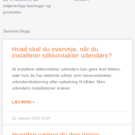
miljøvenlige løsninger og
produkter.
Seneste blogs
Hvad skal du overveje, når du
installerer stikkontakter udendørs?
At installere stikkontakter udendørs kan gøre livet lettere,
især hvis du har elektrisk udstyr som haveredskaber,
udendørsbelysning eller opladning til elbiler. Men
udendørs installationer kræver
LÆS MERE »
31. oktober 2024
16:34
Hvordan vælger du den rigtige