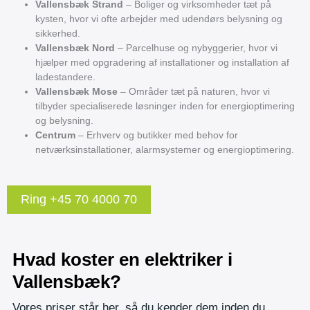
Vallensbæk Strand
– Boliger og virksomheder tæt på
kysten, hvor vi ofte arbejder med udendørs belysning og
sikkerhed.
Vallensbæk Nord
– Parcelhuse og nybyggerier, hvor vi
hjælper med opgradering af installationer og installation af
ladestandere.
Vallensbæk Mose
– Områder tæt på naturen, hvor vi
tilbyder specialiserede løsninger inden for energioptimering
og belysning.
Centrum
– Erhverv og butikker med behov for
netværksinstallationer, alarmsystemer og energioptimering.
Ring +45 70 4000 70
Hvad koster en elektriker i
Vallensbæk?
Vores priser står her, så du kender dem inden du