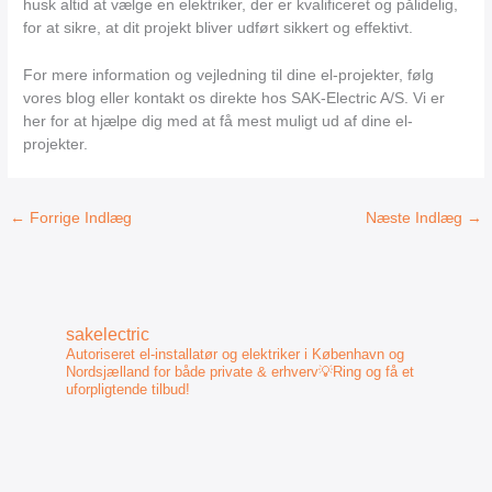
husk altid at vælge en elektriker, der er kvalificeret og pålidelig,
for at sikre, at dit projekt bliver udført sikkert og effektivt.
For mere information og vejledning til dine el-projekter, følg
vores blog eller kontakt os direkte hos SAK-Electric A/S. Vi er
her for at hjælpe dig med at få mest muligt ud af dine el-
projekter.
←
Forrige Indlæg
Næste Indlæg
→
sakelectric
Autoriseret el-installatør og elektriker i København og
Nordsjælland for både private & erhverv💡Ring og få et
uforpligtende tilbud!