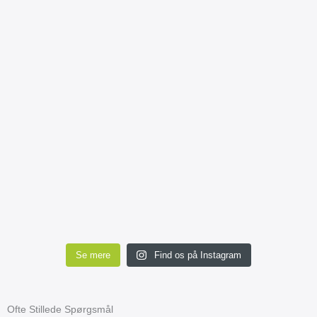
Se mere
Find os på Instagram
Ofte Stillede Spørgsmål