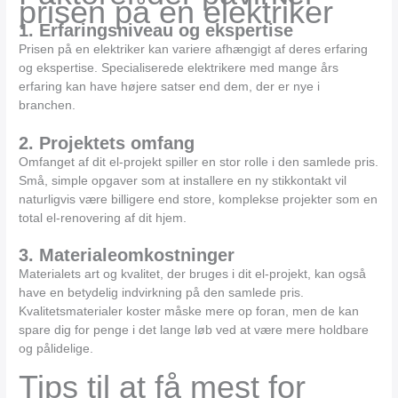
prisen på en elektriker
1. Erfaringsniveau og ekspertise
Prisen på en elektriker kan variere afhængigt af deres erfaring
og ekspertise. Specialiserede elektrikere med mange års
erfaring kan have højere satser end dem, der er nye i
branchen.
2. Projektets omfang
Omfanget af dit el-projekt spiller en stor rolle i den samlede pris.
Små, simple opgaver som at installere en ny stikkontakt vil
naturligvis være billigere end store, komplekse projekter som en
total el-renovering af dit hjem.
3. Materialeomkostninger
Materialets art og kvalitet, der bruges i dit el-projekt, kan også
have en betydelig indvirkning på den samlede pris.
Kvalitetsmaterialer koster måske mere op foran, men de kan
spare dig for penge i det lange løb ved at være mere holdbare
og pålidelige.
Tips til at få mest for