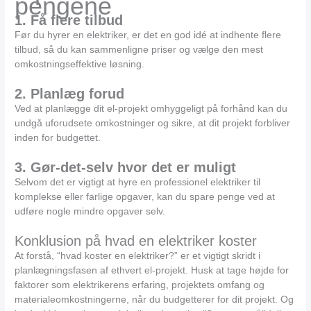
pengene
1. Få flere tilbud
Før du hyrer en elektriker, er det en god idé at indhente flere
tilbud, så du kan sammenligne priser og vælge den mest
omkostningseffektive løsning.
2. Planlæg forud
Ved at planlægge dit el-projekt omhyggeligt på forhånd kan du
undgå uforudsete omkostninger og sikre, at dit projekt forbliver
inden for budgettet.
3. Gør-det-selv hvor det er muligt
Selvom det er vigtigt at hyre en professionel elektriker til
komplekse eller farlige opgaver, kan du spare penge ved at
udføre nogle mindre opgaver selv.
Konklusion på hvad en elektriker koster
At forstå, “hvad koster en elektriker?” er et vigtigt skridt i
planlægningsfasen af ethvert el-projekt. Husk at tage højde for
faktorer som elektrikerens erfaring, projektets omfang og
materialeomkostningerne, når du budgetterer for dit projekt. Og