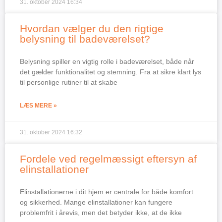
31. oktober 2024
16:34
Hvordan vælger du den rigtige
belysning til badeværelset?
Belysning spiller en vigtig rolle i badeværelset, både når
det gælder funktionalitet og stemning. Fra at sikre klart lys
til personlige rutiner til at skabe
LÆS MERE »
31. oktober 2024
16:32
Fordele ved regelmæssigt eftersyn af
elinstallationer
Elinstallationerne i dit hjem er centrale for både komfort
og sikkerhed. Mange elinstallationer kan fungere
problemfrit i årevis, men det betyder ikke, at de ikke