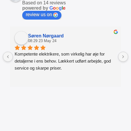
Based on 14 reviews
powered by
G
o
o
g
l
e
review us on
Søren Nørgaard
08:29 23 May 24
Kompetente elektrikere, som virkelig har øje for 
detaljerne i ens behov. Lækkert udført arbejde, god 
service og skarpe priser.