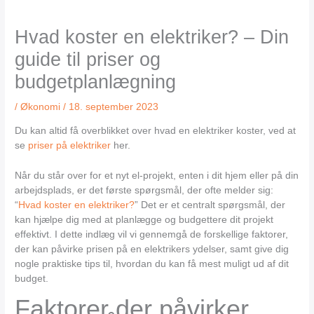
Hvad koster en elektriker? – Din
guide til priser og
budgetplanlægning
/
Økonomi
/
18. september 2023
Du kan altid få overblikket over hvad en elektriker koster, ved at
se
priser på elektriker
her.
Når du står over for et nyt el-projekt, enten i dit hjem eller på din
arbejdsplads, er det første spørgsmål, der ofte melder sig:
“
Hvad koster en elektriker?
” Det er et centralt spørgsmål, der
kan hjælpe dig med at planlægge og budgettere dit projekt
effektivt. I dette indlæg vil vi gennemgå de forskellige faktorer,
der kan påvirke prisen på en elektrikers ydelser, samt give dig
nogle praktiske tips til, hvordan du kan få mest muligt ud af dit
budget.
Faktorer der påvirker