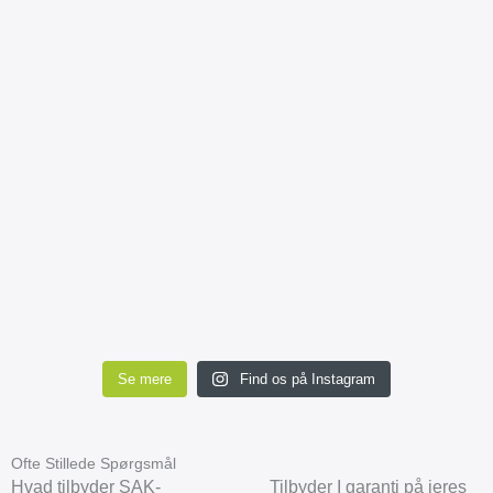
Se mere
Find os på Instagram
Ofte Stillede Spørgsmål
Hvad tilbyder SAK-
Tilbyder I garanti på jeres