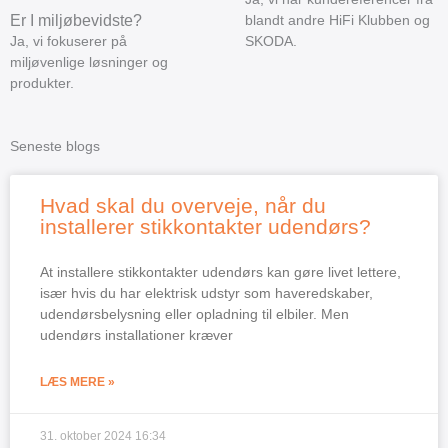
Er I miljøbevidste?
blandt andre HiFi Klubben og
Ja, vi fokuserer på
SKODA.
miljøvenlige løsninger og
produkter.
Seneste blogs
Hvad skal du overveje, når du
installerer stikkontakter udendørs?
At installere stikkontakter udendørs kan gøre livet lettere,
især hvis du har elektrisk udstyr som haveredskaber,
udendørsbelysning eller opladning til elbiler. Men
udendørs installationer kræver
LÆS MERE »
31. oktober 2024
16:34