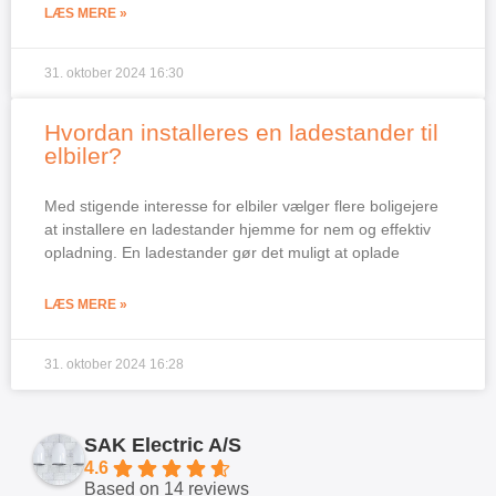
LÆS MERE »
31. oktober 2024
16:30
Hvordan installeres en ladestander til
elbiler?
Med stigende interesse for elbiler vælger flere boligejere
at installere en ladestander hjemme for nem og effektiv
opladning. En ladestander gør det muligt at oplade
LÆS MERE »
31. oktober 2024
16:28
SAK Electric A/S
4.6
Based on 14 reviews