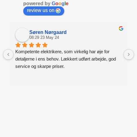
powered by
G
o
o
g
l
e
review us on
Søren Nørgaard
08:29 23 May 24
Kompetente elektrikere, som virkelig har øje for 
detaljerne i ens behov. Lækkert udført arbejde, god 
service og skarpe priser.